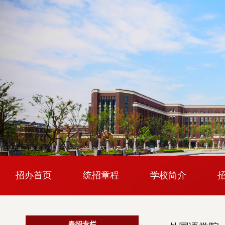
招办首页
统招章程
学校简介
春招专栏