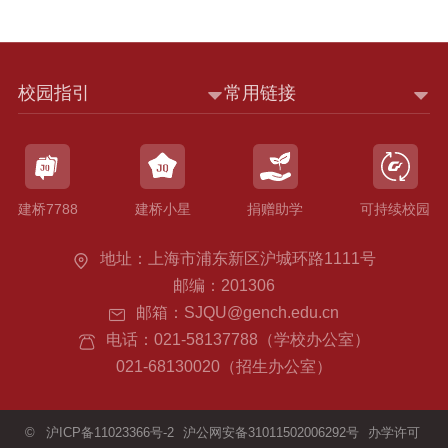
校园指引
常用链接
建桥7788
建桥小星
捐赠助学
可持续校园
地址：上海市浦东新区沪城环路1111号
邮编：201306
邮箱：SJQU@gench.edu.cn
电话：021-58137788（学校办公室）
021-68130020（招生办公室）
©
沪ICP备11023366号-2
沪公网安备31011502006292号
办学许可