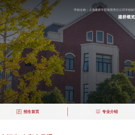
学校全称：上海建桥学院有限责任公司
学校标识
建桥概览
招生首页
专业介绍