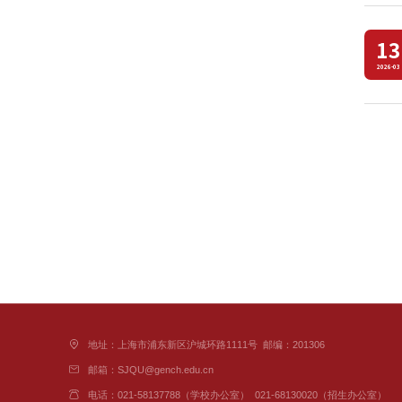
13
2026-03
地址：上海市浦东新区沪城环路1111号
邮编：201306
邮箱：SJQU@gench.edu.cn
电话：021-58137788（学校办公室）
021-68130020（招生办公室）