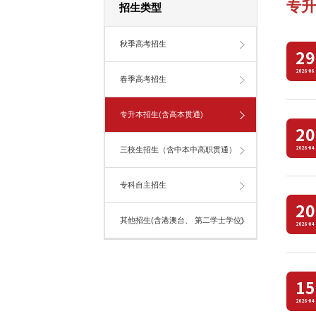
专升
招生类型
秋季高考招生
29
2026-06
春季高考招生
专升本招生(含高本贯通)
20
2026-04
三校生招生（含中本中高职贯通）
专科自主招生
20
其他招生(含港澳台、 第二学士学位)
2026-04
15
2026-04