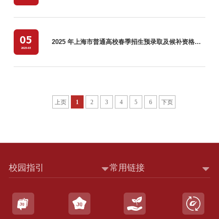
05
2025 年上海市普通高校春季招生预录取及候补资格网上确认流程一览表
2025-03
上页
1
2
3
4
5
6
下页
校园指引
常用链接